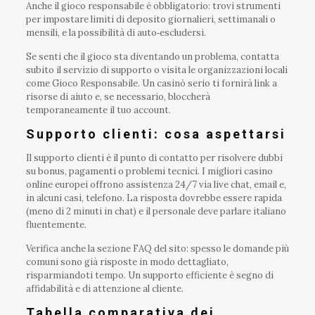
Anche il gioco responsabile è obbligatorio: trovi strumenti
per impostare limiti di deposito giornalieri, settimanali o
mensili, e la possibilità di auto‑escludersi.
Se senti che il gioco sta diventando un problema, contatta
subito il servizio di supporto o visita le organizzazioni locali
come Gioco Responsabile. Un casinò serio ti fornirà link a
risorse di aiuto e, se necessario, bloccherà
temporaneamente il tuo account.
Supporto clienti: cosa aspettarsi
Il supporto clienti è il punto di contatto per risolvere dubbi
su bonus, pagamenti o problemi tecnici. I migliori casino
online europei offrono assistenza 24/7 via live chat, email e,
in alcuni casi, telefono. La risposta dovrebbe essere rapida
(meno di 2 minuti in chat) e il personale deve parlare italiano
fluentemente.
Verifica anche la sezione FAQ del sito: spesso le domande più
comuni sono già risposte in modo dettagliato,
risparmiandoti tempo. Un supporto efficiente è segno di
affidabilità e di attenzione al cliente.
Tabella comparativa dei