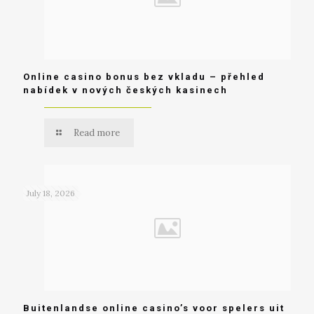
Online casino bonus bez vkladu – přehled
nabídek v nových českých kasinech
Read more
July 18, 2026
Buitenlandse online casino’s voor spelers uit