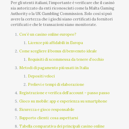
Per gli utenti italiani, l’importante è verificare che il casinò
sia autorizzato da enti riconosciuti come la Malta Gaming
Authority o la UK Gambling Commission. Solo così si può
avere la certezza che i giochi siano certificati da fornitori
certificati e che le transazioni siano monitorate.
Cos’è un casino online europeo?
Licenze più affidabili in Europa
Come scegliere il bonus di benvenuto ideale
Requisiti di scommessa da tenere d’occhio
Metodi di pagamento più usati in Italia
Depositi veloci
Prelievi e tempi di elaborazione
Registrazione e verifica dell’account – passo passo
Gioco su mobile: app e esperienza su smartphone
Sicurezza e gioco responsabile
Supporto clienti: cosa aspettarsi
Tabella comparativa dei principali casino online