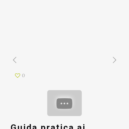
0
Guida pratica ai