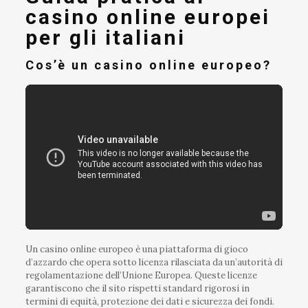
casino online europei
per gli italiani
Cos’è un casino online europeo?
Un casino online europeo è una piattaforma di gioco
d’azzardo che opera sotto licenza rilasciata da un’autorità di
regolamentazione dell’Unione Europea. Queste licenze
garantiscono che il sito rispetti standard rigorosi in
termini di equità, protezione dei dati e sicurezza dei fondi.