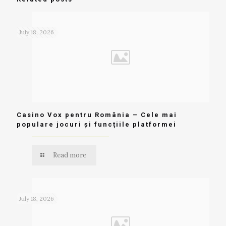
July 18, 2026
Casino Vox pentru România – Cele mai
populare jocuri și funcțiile platformei
Read more
July 18, 2026