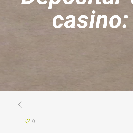
casino:
0