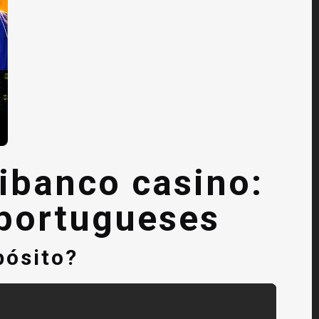
ibanco casino:
 portugueses
pósito?