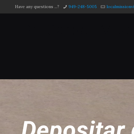
Have any questions ...?
949-248-5005
localmission
Dr. Carpet Miss
Depositar 