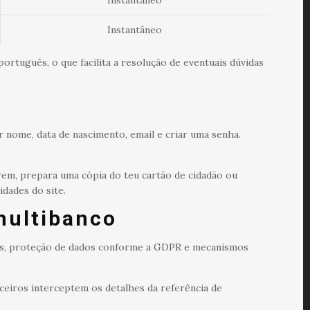
Instantâneo
ortuguês, o que facilita a resolução de eventuais dúvidas
r nome, data de nascimento, email e criar uma senha.
rem, prepara uma cópia do teu cartão de cidadão ou
dades do site.
multibanco
ares, proteção de dados conforme a GDPR e mecanismos
erceiros interceptem os detalhes da referência de