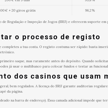
100 € + 20 giros grátis
96,2 %
ço de Regulação e Inspeção de Jogos (SRIJ) e oferecem suporte em p
tar o processo de registo
 completes a tua conta. O registo costuma ser rápido: basta inseri
etrónico.
o primeiro saque, mas raramente antes do depósito. Quando solicita
es já usar o multibanco para colocar fundos e testar as funcionali
nto dos casinos que usam 
geral, bem regulados. A licença do SRIJ garante auditorias regul
apé da página.
 (cadeado na barra de endereço). Essa camada adicional impede que t