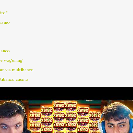
ito?
asino
banco
de wagering
ar via multibanco
tibanco casino