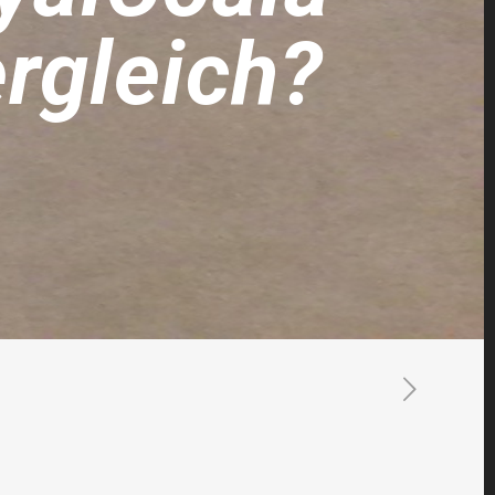
rgleich?