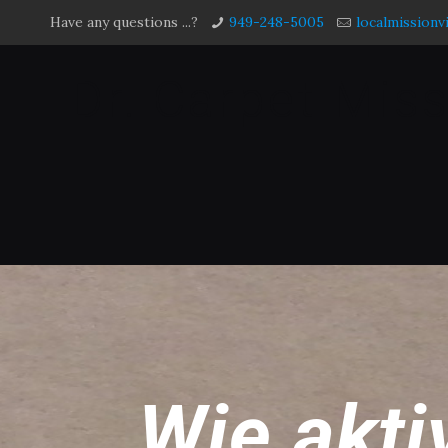
Have any questions ...?
949-248-5005
localmission
Dr. Carpet Miss
Wie akti