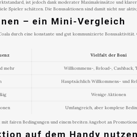
tandard, ist jedoch dank moderater Maximaleinsätze und klarer Fr
le Spieler schätzen. Die Bonusaktionen sind damit nicht nur aktiv,
onen – ein Mini-Vergleich
Coala durch eine konstante und gut kommunizierte Bonusaktivität
uenz
Vielfalt der Boni
nd mehr
Willkommens-, Reload-, Cashback, 
h
Hauptsächlich Willkommens- und Re
ßig
Wenige Aktionen
ionen
Umfangreich, aber komplexe Bedi
t mit fairen Bedingungen und einem breiten Angebot an Promotionen
ktion auf dem Handy nutze