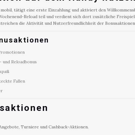
te mobil, tätigt eine erste Einzahlung und aktiviert den Willkommen
ochenend-Reload teil und verdient sich dort zusätzliche Freispiel
treichen die Aktivität und Nutzerfreundlichkeit der Bonusaktionen
onusaktionen
 Promotionen
- und Reloadbonus
lspaß
eckte Fallen
er
saktionen
-Angebote, Turniere und Cashback-Aktionen.