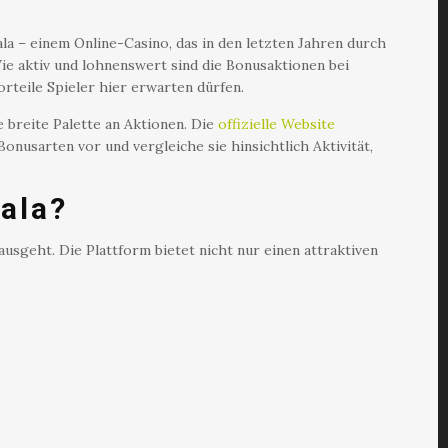
a – einem Online-Casino, das in den letzten Jahren durch
Wie aktiv und lohnenswert sind die Bonusaktionen bei
rteile Spieler hier erwarten dürfen.
breite Palette an Aktionen. Die
offizielle Website
onusarten vor und vergleiche sie hinsichtlich Aktivität,
ala?
sgeht. Die Plattform bietet nicht nur einen attraktiven