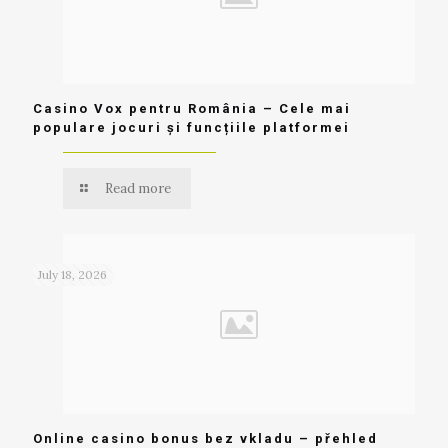
Casino Vox pentru România – Cele mai
populare jocuri și funcțiile platformei
Read more
July 18, 2026
Online casino bonus bez vkladu – přehled