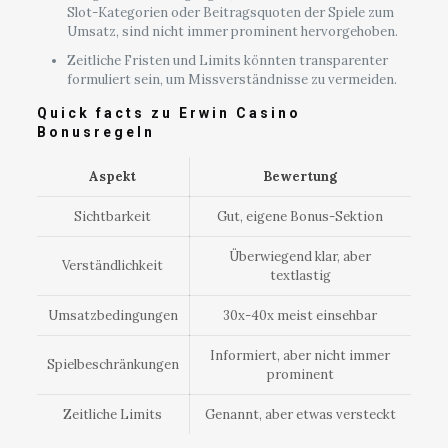
Slot-Kategorien oder Beitragsquoten der Spiele zum
Umsatz, sind nicht immer prominent hervorgehoben.
Zeitliche Fristen und Limits könnten transparenter
formuliert sein, um Missverständnisse zu vermeiden.
Quick facts zu Erwin Casino
Bonusregeln
Aspekt
Bewertung
Sichtbarkeit
Gut, eigene Bonus-Sektion
Überwiegend klar, aber
Verständlichkeit
textlastig
Umsatzbedingungen
30x-40x meist einsehbar
Informiert, aber nicht immer
Spielbeschränkungen
prominent
Zeitliche Limits
Genannt, aber etwas versteckt