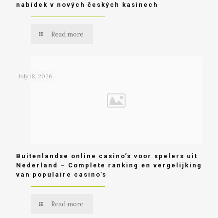
nabídek v nových českých kasinech
Read more
July 18, 2026
Buitenlandse online casino’s voor spelers uit
Nederland – Complete ranking en vergelijking
van populaire casino’s
Read more