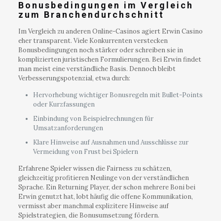
Bonusbedingungen im Vergleich
zum Branchendurchschnitt
Im Vergleich zu anderen Online-Casinos agiert Erwin Casino
eher transparent. Viele Konkurrenten verstecken
Bonusbedingungen noch stärker oder schreiben sie in
komplizierten juristischen Formulierungen. Bei Erwin findet
man meist eine verständliche Basis. Dennoch bleibt
Verbesserungspotenzial, etwa durch:
Hervorhebung wichtiger Bonusregeln mit Bullet-Points
oder Kurzfassungen
Einbindung von Beispielrechnungen für
Umsatzanforderungen
Klare Hinweise auf Ausnahmen und Ausschlüsse zur
Vermeidung von Frust bei Spielern
Erfahrene Spieler wissen die Fairness zu schätzen,
gleichzeitig profitieren Neulinge von der verständlichen
Sprache. Ein Returning Player, der schon mehrere Boni bei
Erwin genutzt hat, lobt häufig die offene Kommunikation,
vermisst aber manchmal explizitere Hinweise auf
Spielstrategien, die Bonusumsetzung fördern.