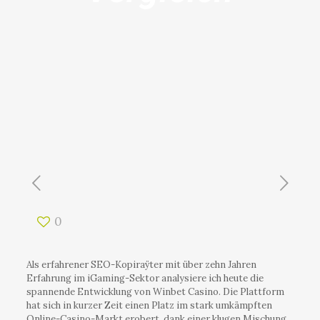
0
Als erfahrener SEO-Kopiraÿter mit über zehn Jahren
Erfahrung im iGaming-Sektor analysiere ich heute die
spannende Entwicklung von Winbet Casino. Die Plattform
hat sich in kurzer Zeit einen Platz im stark umkämpften
Online-Casino-Markt erobert, dank einer klugen Mischung