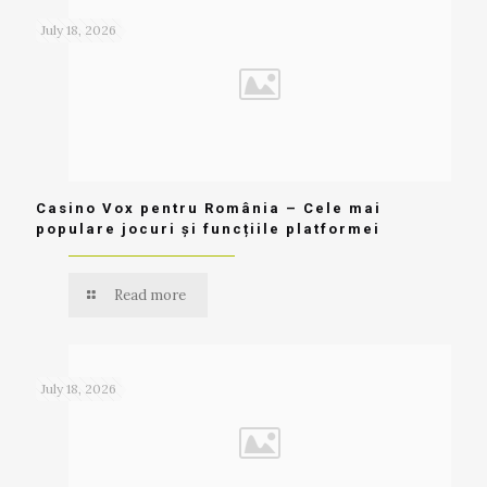
July 18, 2026
Casino Vox pentru România – Cele mai
populare jocuri și funcțiile platformei
Read more
July 18, 2026