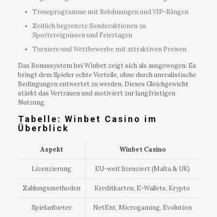
Treueprogramme mit Belohnungen und VIP-Rängen
Zeitlich begrenzte Sonderaktionen zu
Sportereignissen und Feiertagen
Turniere und Wettbewerbe mit attraktiven Preisen
Das Bonussystem bei Winbet zeigt sich als ausgewogen: Es
bringt dem Spieler echte Vorteile, ohne durch unrealistische
Bedingungen entwertet zu werden. Dieses Gleichgewicht
stärkt das Vertrauen und motiviert zur langfristigen
Nutzung.
Tabelle: Winbet Casino im
Überblick
Aspekt
Winbet Casino
Lizenzierung
EU-weit lizenziert (Malta & UK)
Zahlungsmethoden
Kreditkarten, E-Wallets, Krypto
Spielanbieter
NetEnt, Microgaming, Evolution