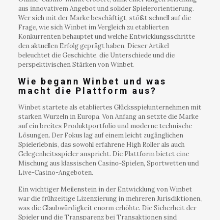
aus innovativem Angebot und solider Spielerorientierung.
Wer sich mit der Marke beschäftigt, stößt schnell auf die
Frage, wie sich Winbet im Vergleich zu etablierten
Konkurrenten behauptet und welche Entwicklungsschritte
den aktuellen Erfolg geprägt haben. Dieser Artikel
beleuchtet die Geschichte, die Unterschiede und die
perspektivischen Stärken von Winbet.
Wie begann Winbet und was
macht die Plattform aus?
Winbet startete als etabliertes Glücksspielunternehmen mit
starken Wurzeln in Europa. Von Anfang an setzte die Marke
auf ein breites Produktportfolio und moderne technische
Lösungen. Der Fokus lag auf einem leicht zugänglichen
Spielerlebnis, das sowohl erfahrene High Roller als auch
Gelegenheitsspieler anspricht. Die Plattform bietet eine
Mischung aus klassischen Casino-Spielen, Sportwetten und
Live-Casino-Angeboten.
Ein wichtiger Meilenstein in der Entwicklung von Winbet
war die frühzeitige Lizenzierung in mehreren Jurisdiktionen,
was die Glaubwürdigkeit enorm erhöhte. Die Sicherheit der
Spieler und die Transparenz bei Transaktionen sind