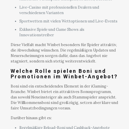
Live-Casino mit professionellen Dealern und
verschiedenen Varianten
Sportwetten mit vielen Wettoptionen und Live-Events
Exklusive Spiele und Game Shows als
Innovationstreiber
Diese Vielfalt macht Winbet besonders für Spieler attraktiv,
die Abwechslung wünschen. Die regelmäßigen Updates und
Neuerscheinungen sorgen dafür, dass das Angebot nie
stagniert, sondern sich stetig weiterentwickelt.
Welche Rolle spielen Boni und
Promotionen im Winbet-Angebot?
Boni sind ein entscheidendes Element in der iGaming-
Branche. Winbet bietet ein attraktives Bonusprogramm,
das sowohl Neueinsteiger als auch Stammspieler anspricht.
Die Willkommensboni sind großzügig, setzen aber klare und
faire Umsatzbedingungen voraus.
Darüber hinaus gibt es:
Regelmäßige Reload-Boni und Cashback-Angebote